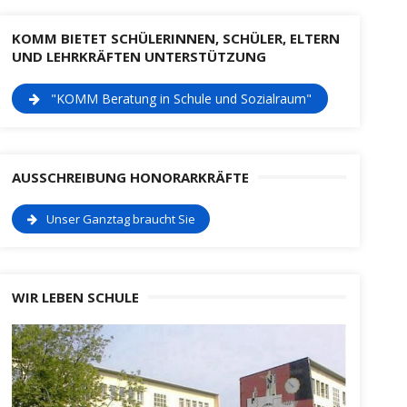
KOMM BIETET SCHÜLERINNEN, SCHÜLER, ELTERN
UND LEHRKRÄFTEN UNTERSTÜTZUNG
"KOMM Beratung in Schule und Sozialraum"
AUSSCHREIBUNG HONORARKRÄFTE
Unser Ganztag braucht Sie
WIR LEBEN SCHULE