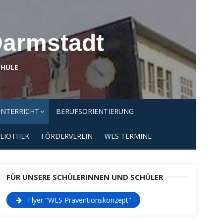
Darmstadt
CHULE
NTERRICHT
BERUFSORIENTIERUNG
LIOTHEK
FÖRDERVEREIN
WLS TERMINE
FÜR UNSERE SCHÜLERINNEN UND SCHÜLER
Flyer "WLS Präventionskonzept"