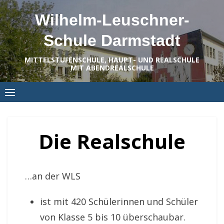
Skip
Wilhelm-Leuschner-
to
content
Schule Darmstadt
MITTELSTUFENSCHULE, HAUPT- UND REALSCHULE
MIT ABENDREALSCHULE
Die Realschule
…an der WLS
ist mit 420 Schülerinnen und Schüler
von Klasse 5 bis 10 überschaubar.