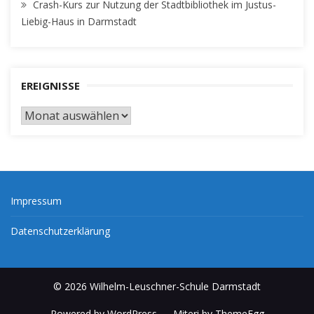
Crash-Kurs zur Nutzung der Stadtbibliothek im Justus-
Liebig-Haus in Darmstadt
EREIGNISSE
EREIGNISSE
Impressum
Datenschutzerklärung
© 2026 Wilhelm-Leuschner-Schule Darmstadt
Powered by WordPress
-
Miteri by ThemeEgg