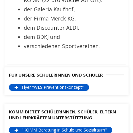
KOMM (2x pro Woche vor Ort),
der Galeria Kaufhof,
der Firma Merck KG,
dem Discounter ALDI,
dem BDKJ und
verschiedenen Sportvereinen.
FÜR UNSERE SCHÜLERINNEN UND SCHÜLER
Flyer "WLS Präventionskonzept"
KOMM BIETET SCHÜLERINNEN, SCHÜLER, ELTERN
UND LEHRKRÄFTEN UNTERSTÜTZUNG
"KOMM Beratung in Schule und Sozialraum"