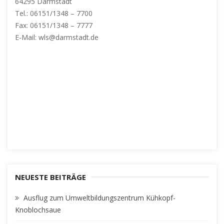
64295 Darmstadt
Tel.: 06151/1348 – 7700
Fax: 06151/1348 – 7777
E-Mail: wls@darmstadt.de
NEUESTE BEITRÄGE
Ausflug zum Umweltbildungszentrum Kühkopf-
Knoblochsaue