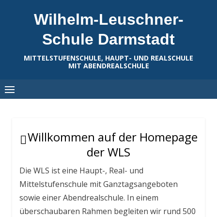
Skip
Wilhelm-Leuschner-
to
content
Schule Darmstadt
MITTELSTUFENSCHULE, HAUPT- UND REALSCHULE
MIT ABENDREALSCHULE
Willkommen auf der Homepage
der WLS
Die WLS ist eine Haupt-, Real- und
Mittelstufenschule mit Ganztagsangeboten
sowie einer Abendrealschule. In einem
überschaubaren Rahmen begleiten wir rund 500