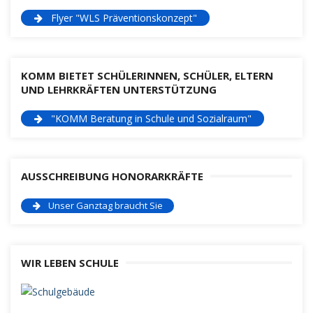
Flyer "WLS Präventionskonzept"
KOMM BIETET SCHÜLERINNEN, SCHÜLER, ELTERN
UND LEHRKRÄFTEN UNTERSTÜTZUNG
"KOMM Beratung in Schule und Sozialraum"
AUSSCHREIBUNG HONORARKRÄFTE
Unser Ganztag braucht Sie
WIR LEBEN SCHULE