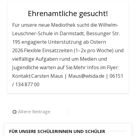
Ehrenamtliche gesucht!
Für unsere neue Mediothek sucht die Wilhelm-
Leuschner-Schule in Darmstadt, Bessunger Str.
195 engagierte Unterstützung ab Ostern
2026.Flexible Einsatzzeiten (1–2x pro Woche) und
vielfältige Aufgaben rund um Medien und
Jugendliche warten auf Sie.Mehr Infos im Flyer:
Kontakt:Carsten Maus | Maus@wlsda.de | 06151
/ 134 877 00
Beitragsnavigation
Ältere Beiträge
FÜR UNSERE SCHÜLERINNEN UND SCHÜLER