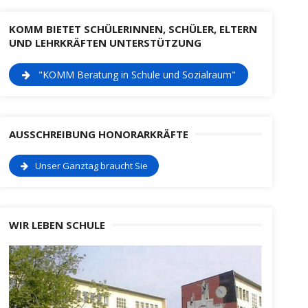
KOMM BIETET SCHÜLERINNEN, SCHÜLER, ELTERN
UND LEHRKRÄFTEN UNTERSTÜTZUNG
"KOMM Beratung in Schule und Sozialraum"
AUSSCHREIBUNG HONORARKRÄFTE
Unser Ganztag braucht Sie
WIR LEBEN SCHULE