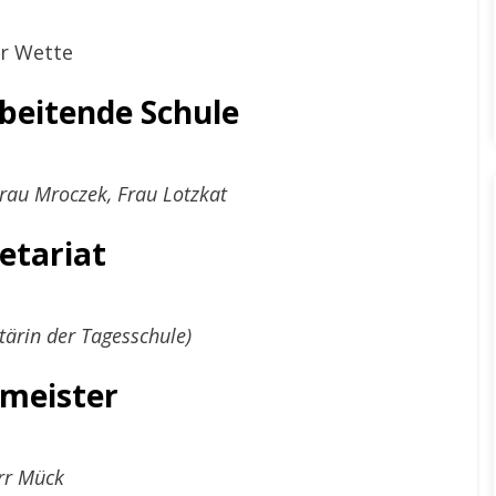
r Wette
beitende Schule
Frau Mroczek, Frau Lotzkat
etariat
tärin der Tagesschule)
meister
rr Mück