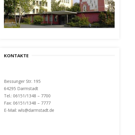
KONTAKTE
Bessunger Str. 195
64295 Darmstadt
Tel.: 06151/1348 – 7700
Fax: 06151/1348 – 7777
E-Mail: wls@darmstadt.de