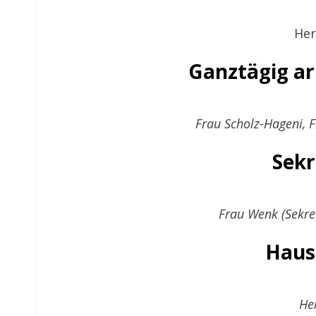
Her
Ganztägig ar
Frau Scholz-Hageni, 
Sekr
Frau Wenk (Sekre
Haus
He