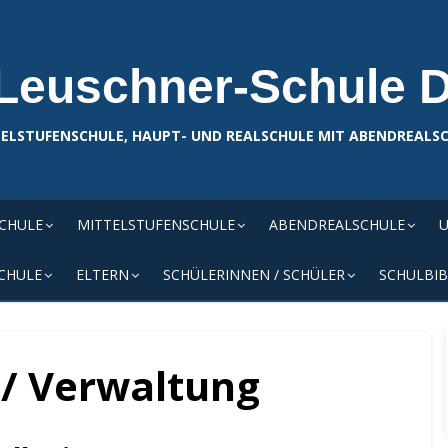
Leuschner-Schule 
ELSTUFENSCHULE, HAUPT- UND REALSCHULE MIT ABENDREALS
SCHULE
MITTELSTUFENSCHULE
ABENDREALSCHULE
U
CHULE
ELTERN
SCHÜLERINNEN / SCHÜLER
SCHULBIB
 / Verwaltung