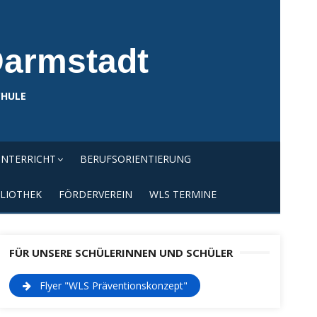
Darmstadt
CHULE
NTERRICHT
BERUFSORIENTIERUNG
LIOTHEK
FÖRDERVEREIN
WLS TERMINE
FÜR UNSERE SCHÜLERINNEN UND SCHÜLER
Flyer "WLS Präventionskonzept"