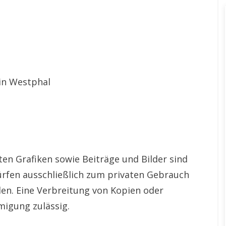
tin Westphal
n Grafiken sowie Beiträge und Bilder sind
dürfen ausschließlich zum privaten Gebrauch
den. Eine Verbreitung von Kopien oder
migung zulässig.