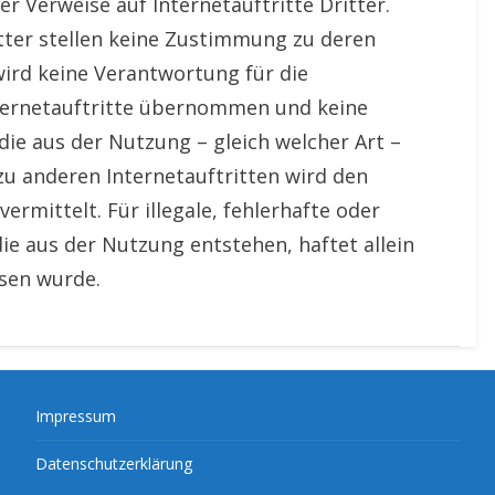
er Verweise auf Internetauftritte Dritter.
itter stellen keine Zustimmung zu deren
wird keine Verantwortung für die
nternetauftritte übernommen und keine
ie aus der Nutzung – gleich welcher Art –
 zu anderen Internetauftritten wird den
ermittelt. Für illegale, fehlerhafte oder
die aus der Nutzung entstehen, haftet allein
esen wurde.
Impressum
Datenschutzerklärung