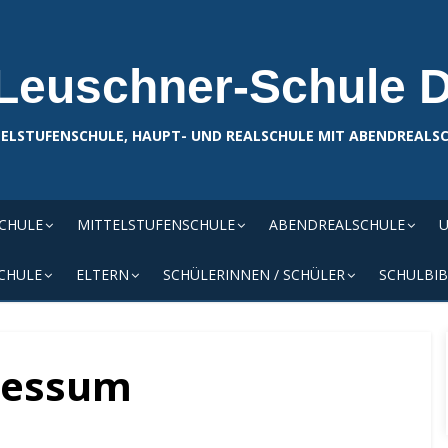
Leuschner-Schule 
ELSTUFENSCHULE, HAUPT- UND REALSCHULE MIT ABENDREALS
SCHULE
MITTELSTUFENSCHULE
ABENDREALSCHULE
U
CHULE
ELTERN
SCHÜLERINNEN / SCHÜLER
SCHULBIB
ressum