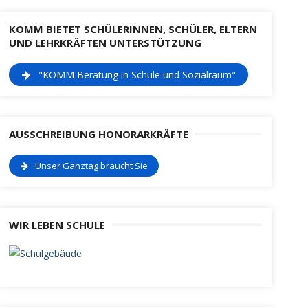
KOMM BIETET SCHÜLERINNEN, SCHÜLER, ELTERN
UND LEHRKRÄFTEN UNTERSTÜTZUNG
"KOMM Beratung in Schule und Sozialraum"
AUSSCHREIBUNG HONORARKRÄFTE
Unser Ganztag braucht Sie
WIR LEBEN SCHULE