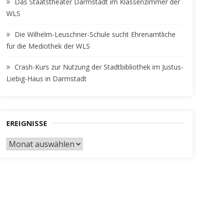
Das Staatstheater Darmstadt im Klassenzimmer der
WLS
Die Wilhelm-Leuschner-Schule sucht Ehrenamtliche
für die Mediothek der WLS
Crash-Kurs zur Nutzung der Stadtbibliothek im Justus-
Liebig-Haus in Darmstadt
EREIGNISSE
EREIGNISSE