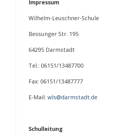
Impressum
Wilhelm-Leuschner-Schule
Bessunger Str. 195
64295 Darmstadt
Tel.: 06151/13487700
Fax: 06151/13487777
E-Mail:
wls@darmstadt.de
Schulleitung