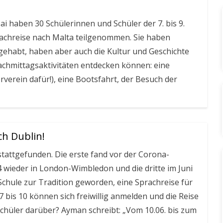
ai haben 30 Schülerinnen und Schüler der 7. bis 9.
rachreise nach Malta teilgenommen. Sie haben
 gehabt, haben aber auch die Kultur und Geschichte
Nachmittagsaktivitäten entdecken können: eine
rverein dafür!), eine Bootsfahrt, der Besuch der
ch Dublin!
stattgefunden. Die erste fand vor der Corona-
4 wieder in London-Wimbledon und die dritte im Juni
Schule zur Tradition geworden, eine Sprachreise für
7 bis 10 können sich freiwillig anmelden und die Reise
chüler darüber? Ayman schreibt: „Vom 10.06. bis zum