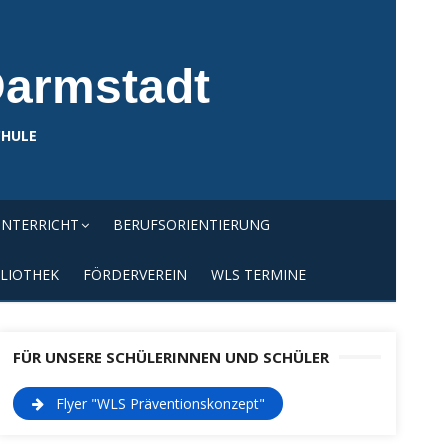
Darmstadt
CHULE
NTERRICHT
BERUFSORIENTIERUNG
LIOTHEK
FÖRDERVEREIN
WLS TERMINE
FÜR UNSERE SCHÜLERINNEN UND SCHÜLER
Flyer "WLS Präventionskonzept"