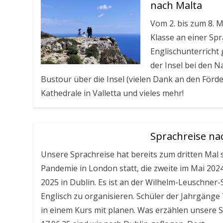
nach Malta
Vom 2. bis zum 8. M
Klasse an einer Sp
Englischunterricht
der Insel bei den 
Bustour über die Insel (vielen Dank an den Förde
Kathedrale in Valletta und vieles mehr!
Sprachreise na
Unsere Sprachreise hat bereits zum dritten Mal 
Pandemie in London statt, die zweite im Mai 202
2025 in Dublin. Es ist an der Wilhelm-Leuschner-
Englisch zu organisieren. Schüler der Jahrgänge 
in einem Kurs mit planen. Was erzählen unsere S