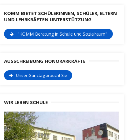
KOMM BIETET SCHÜLERINNEN, SCHÜLER, ELTERN
UND LEHRKRÄFTEN UNTERSTÜTZUNG
"KOMM Beratung in Schule und Sozialraum"
AUSSCHREIBUNG HONORARKRÄFTE
Unser Ganztag braucht Sie
WIR LEBEN SCHULE