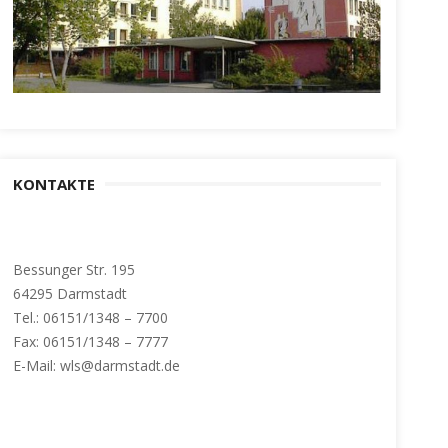
KONTAKTE
Bessunger Str. 195
64295 Darmstadt
Tel.: 06151/1348 – 7700
Fax: 06151/1348 – 7777
E-Mail: wls@darmstadt.de