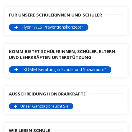
FÜR UNSERE SCHÜLERINNEN UND SCHÜLER
Flyer "WLS Präventionskonzept"
KOMM BIETET SCHÜLERINNEN, SCHÜLER, ELTERN
UND LEHRKRÄFTEN UNTERSTÜTZUNG
"KOMM Beratung in Schule und Sozialraum"
AUSSCHREIBUNG HONORARKRÄFTE
Unser Ganztag braucht Sie
WIR LEBEN SCHULE