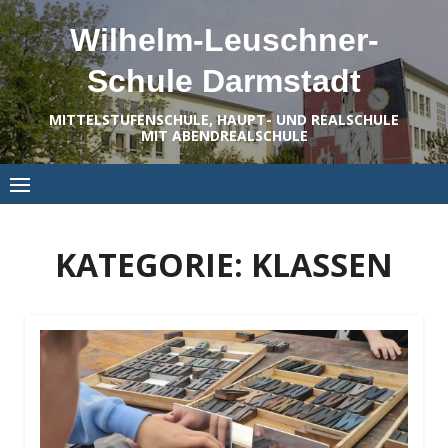
Skip
Wilhelm-Leuschner-
to
content
Schule Darmstadt
MITTELSTUFENSCHULE, HAUPT- UND REALSCHULE
MIT ABENDREALSCHULE
KATEGORIE:
KLASSEN