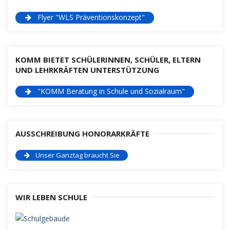
Flyer "WLS Präventionskonzept"
KOMM BIETET SCHÜLERINNEN, SCHÜLER, ELTERN
UND LEHRKRÄFTEN UNTERSTÜTZUNG
"KOMM Beratung in Schule und Sozialraum"
AUSSCHREIBUNG HONORARKRÄFTE
Unser Ganztag braucht Sie
WIR LEBEN SCHULE