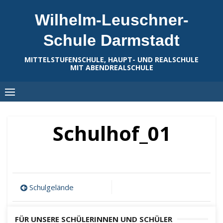
Skip
Wilhelm-Leuschner-
to
content
Schule Darmstadt
MITTELSTUFENSCHULE, HAUPT- UND REALSCHULE
MIT ABENDREALSCHULE
Schulhof_01
Beitragsnavigation
Schulgelände
FÜR UNSERE SCHÜLERINNEN UND SCHÜLER