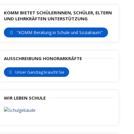
KOMM BIETET SCHÜLERINNEN, SCHÜLER, ELTERN
UND LEHRKRÄFTEN UNTERSTÜTZUNG
"KOMM Beratung in Schule und Sozialraum"
AUSSCHREIBUNG HONORARKRÄFTE
Unser Ganztag braucht Sie
WIR LEBEN SCHULE