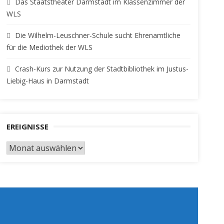
Das Staatstheater Darmstadt im Klassenzimmer der
WLS
Die Wilhelm-Leuschner-Schule sucht Ehrenamtliche
für die Mediothek der WLS
Crash-Kurs zur Nutzung der Stadtbibliothek im Justus-
Liebig-Haus in Darmstadt
EREIGNISSE
EREIGNISSE