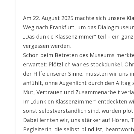
Am 22. August 2025 machte sich unsere Kla
Weg nach Frankfurt, um das Dialogmuseu
„Das dunkle Klassenzimmer“ teil – ein ganz
vergessen werden.
Schon beim Betreten des Museums merkte
erwartet: Plötzlich war es stockdunkel. O
der Hilfe unserer Sinne, mussten wir uns i
anfühlt, ohne Augenlicht durch den Alltag 
Mut, Vertrauen und Zusammenarbeit verla
Im „dunklen Klassenzimmer“ entdeckten wir 
sonst selbstverständlich sind, wurden plö
Dabei lernten wir, uns stärker auf Hören, 
Begleiterin, die selbst blind ist, beantwor