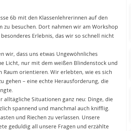
sse 6b mit den Klassenlehrerinnen auf den
m zu besuchen. Dort nahmen wir am Workshop
 besonderes Erlebnis, das wir so schnell nicht
n wir, dass uns etwas Ungewöhnliches
hne Licht, nur mit dem weißen Blindenstock und
m Raum orientieren. Wir erlebten, wie es sich
zu gehen – eine echte Herausforderung, die
ngte.
alltägliche Situationen ganz neu: Dinge, die
tzlich spannend und manchmal auch knifflig.
Tasten und Riechen zu verlassen. Unsere
tete geduldig all unsere Fragen und erzählte