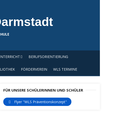
Darmstadt
CHULE
NTERRICHT
BERUFSORIENTIERUNG
LIOTHEK
FÖRDERVEREIN
WLS TERMINE
FÜR UNSERE SCHÜLERINNEN UND SCHÜLER
Flyer "WLS Präventionskonzept"